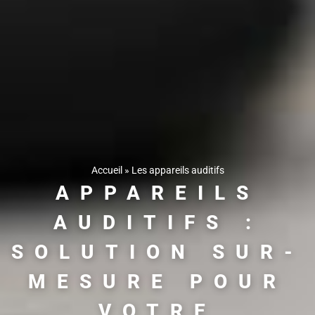
Accueil
»
Les appareils auditifs
APPAREILS
AUDITIFS :
SOLUTION SUR-
MESURE POUR
VOTRE