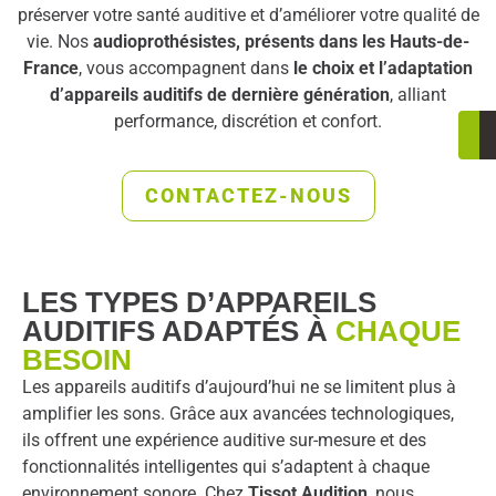
préserver votre santé auditive et d’améliorer votre qualité de
vie. Nos
audioprothésistes, présents dans les Hauts-de-
France
, vous accompagnent dans
le choix et l’adaptation
d’appareils auditifs de dernière génération
, alliant
performance, discrétion et confort.
CONTACTEZ-NOUS
LES TYPES D’APPAREILS
AUDITIFS ADAPTÉS À
CHAQUE
BESOIN
Les appareils auditifs d’aujourd’hui ne se limitent plus à
amplifier les sons. Grâce aux avancées technologiques,
ils offrent une expérience auditive sur-mesure et des
fonctionnalités intelligentes qui s’adaptent à chaque
environnement sonore. Chez
Tissot Audition
, nous